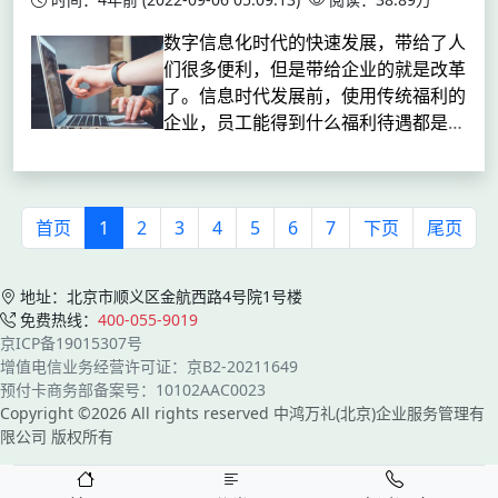
数字信息化时代的快速发展，带给了人
们很多便利，但是带给企业的就是改革
了。信息时代发展前，使用传统福利的
企业，员工能得到什么福利待遇都是规
定好的，这种福利制度对公司来说最大
的好处就是简单，能降低福利制度的制
作成本。...
首页
1
2
3
4
5
6
7
下页
尾页
地址：北京市顺义区金航西路4号院1号楼
免费热线：
400-055-9019
京ICP备19015307号
增值电信业务经营许可证：京B2-20211649
预付卡商务部备案号：10102AAC0023
Copyright ©2026 All rights reserved 中鸿万礼(北京)企业服务管理有
限公司 版权所有