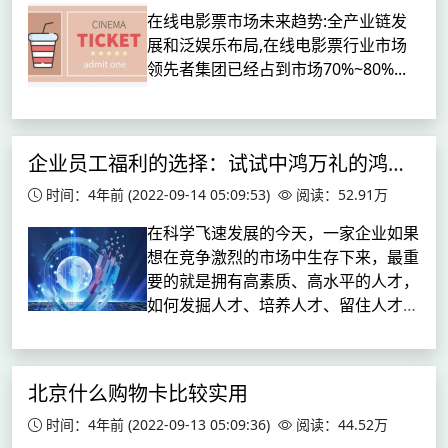
在线电影票市场未来趋势:全产业链发
展和泛娱乐布局,在线电影票行业市场
领先者集团已经占到市场70%~80%...
企业员工福利的选择：试试中鸿万礼的鸿礼金卡
时间：4年前
(2022-09-14 05:09:53)
阅读：52.91万
在科学飞速发展的今天，一家企业如果
想在竞争激烈的市场中生存下来，最重
要的就是拥有高素质、高水平的人才，
如何发掘人才、培养人才、留住人才是
每一家企业必须要慎重对待 的事情。
很多公司都有属于自己的福利制度，但
是每个制度都不是完美的，所...
北京什么购物卡比较实用
时间：4年前
(2022-09-13 05:09:36)
阅读：44.52万