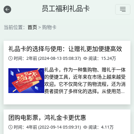
员工福利礼品卡
当前位置：
首页
> 购物卡
礼品卡的选择与使用：让赠礼更加便捷高效
时间：2年前
(2024-08-13 05:08:37)
阅读：15.24万
礼品卡，作为一种集购物、赠礼于一体
的便捷工具，近年来在市场上越来越受
欢迎。它不仅简化了购物流程，还为消
费者提供了多样化的选择。从使用范围
来看，礼品卡涵盖了特定商店购物卡、
电商平台购物卡、平台充值卡、特定服
务充值卡以及银行匿名充值卡等多种类
团购电影票，鸿礼金卡更优惠
型...
时间：4年前
(2022-09-14 05:09:31)
阅读：4.11万