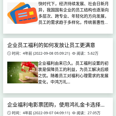
快时代下，经济持续发展、社会日新月
异，我国国有企业的员工结构也逐渐向
多层次、跨专业、年轻化的方向发展，
员工的需求趋于多样化，传统普惠性的
员工福利难以满足员工的个性化需求，
在吸引、留住、激励人才方面的作用逐
渐缺失。如何设计一套能满足员工实际
企业员工福利的如何发放让员工更满意
需...
时间：4年前
(2022-09-08 05:09:21)
阅读：5.62万
企业福利由来已久。员工福利设置的初
衷是保障员工的利益，为员工解决后顺
之忧。随着员工对福利心理需求的发展
变化，中鸿万礼...
企业福利电影票团购，使用鸿礼金卡选择可选项更多
时间：4年前
(2022-09-07 04:09:11)
阅读：27.05万