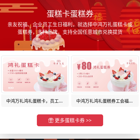
蛋糕卡蛋糕券
亲友祝福、企业员工生日福利，就选择中鸿万礼蛋糕卡或
蛋糕券，多种品牌，支持全国任意城市兑换提货
中鸿万礼鸿礼蛋糕卡，员工福利蛋糕卡
中鸿万礼鸿礼蛋糕券工会福利蛋糕券
更多蛋糕卡券 >>