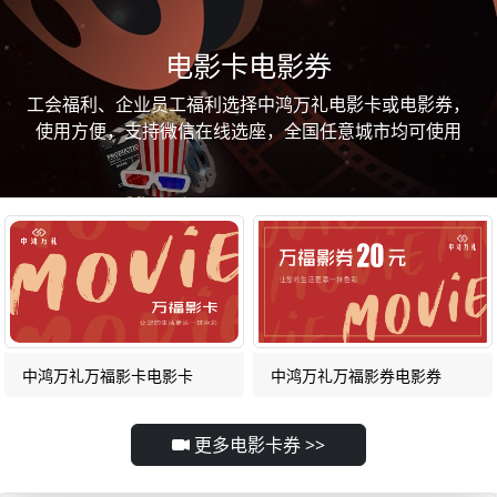
电影卡电影券
工会福利、企业员工福利选择中鸿万礼电影卡或电影券，
使用方便，支持微信在线选座，全国任意城市均可使用
中鸿万礼万福影卡电影卡
中鸿万礼万福影券电影券
更多电影卡券 >>