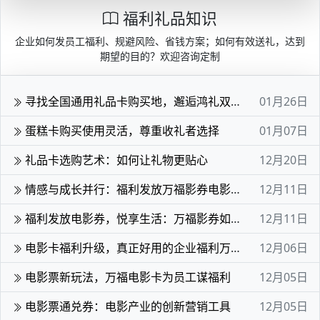
福利礼品知识
企业如何发员工福利、规避风险、省钱方案；如何有效送礼，达到
期望的目的？欢迎咨询定制
寻找全国通用礼品卡购买地，邂逅鸿礼双卡魅力
01月26日
蛋糕卡购买使用灵活，尊重收礼者选择
01月07日
礼品卡选购艺术：如何让礼物更贴心
12月20日
情感与成长并行：福利发放万福影券电影次券的深层价值
12月11日
福利发放电影券，悦享生活：万福影券如何助力企业文化建设
12月11日
电影卡福利升级，真正好用的企业福利万福影卡为企业增色
12月06日
电影票新玩法，万福电影卡为员工谋福利
12月05日
电影票通兑券：电影产业的创新营销工具
12月05日