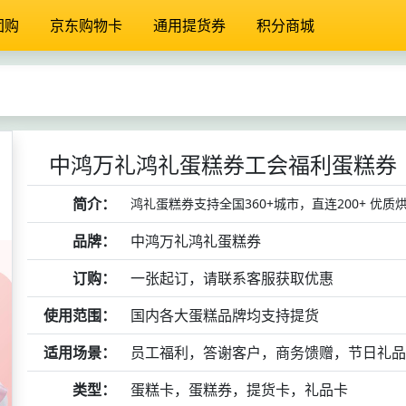
团购
京东购物卡
通用提货券
积分商城
中鸿万礼鸿礼蛋糕券工会福利蛋糕券
简介：
鸿礼蛋糕券支持全国360+城市，直连200+ 优
品牌：
中鸿万礼鸿礼蛋糕券
订购：
一张起订，请联系客服获取优惠
使用范围：
国内各大蛋糕品牌均支持提货
适用场景：
员工福利，答谢客户，商务馈赠，节日礼品
类型：
蛋糕卡，蛋糕券，提货卡，礼品卡