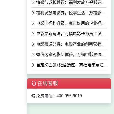
情感与成长并行：福利发放万福影券电影次券的深层价值
福利发放电影券，悦享生活：万福影券如何助力企业文化建设
电影卡福利升级，真正好用的企业福利万福影卡为企业增色
电影票新玩法，万福电影卡为员工谋福利
电影票通兑券：电影产业的创新营销工具
微信选座观影新体验，万福电影票通兑券热送中
自定义面额+微信选座，万福电影票通兑券观影无忧
在线客服
免费电话：400-055-9019