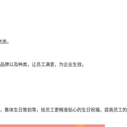
优质。
的品牌以及种类，让员工满意，为企业生效。
。
统，集体生日策划等，给员工更精准贴心的生日祝福，提高员工