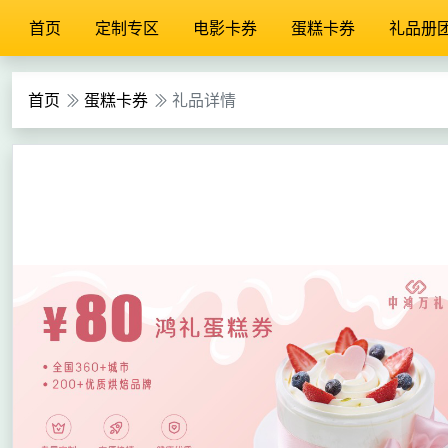
首页
定制专区
电影卡券
蛋糕卡券
礼品册
首页
蛋糕卡券
礼品详情