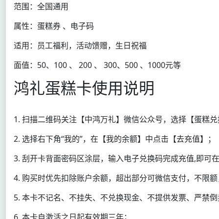
范围：全国通用
属性：蛋糕券 、电子码
适用：员工福利，活动馈赠，生日祝福
面值：50、100 、 200 、 300、500 、1000元等
鸿礼蛋糕卡使用说明
1. 扫描二维码关注【中鸿万礼】微信公众号，选择【蛋糕
2. 选择右下角“我的”，在【我的余额】中点击【去充值】；
3. 刮开卡背面密码区涂层，输入电子兑换码完成充值,即可
4. 购买时优先扣除账户余额，超出部分可微信支付，不限
5. 本卡不记名、不挂失、不兑换现金、不提供发票、严禁倒
6. 本卡自激活之日起有效期三年；