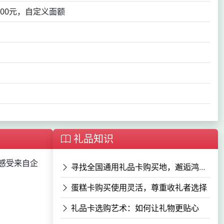
1000元，自定义面额
礼品知识
感受来自企
寻找全国通用礼品卡购买地，邂逅鸿礼双卡魅力
蛋糕卡购买使用灵活，尊重收礼者选择
礼品卡选购艺术：如何让礼物更贴心