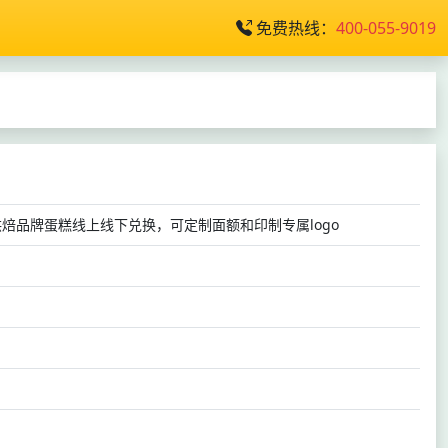
免费热线：
400-055-9019
质烘焙品牌蛋糕线上线下兑换，可定制面额和印制专属logo