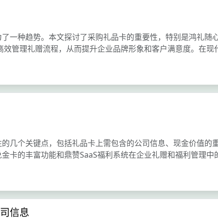
为了一种趋势。本文探讨了采购礼品卡的重要性，特别是鸿礼随
统高效管理礼赠流程，从而提升企业品牌形象和客户满意度。在现
注的几个关键点，包括礼品卡上需包含的公司信息、现金价值的
金卡的丰富功能和鼎赞SaaS福利系统在企业礼赠和福利管理中
司信息