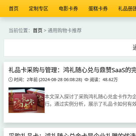
首页
定制专区
电影卡券
蛋糕卡券
礼品册
当前位置：
首页
> 通用购物卡推荐
礼品卡采购与管理：鸿礼随心兑与鼎赞SaaS的
时间：2年前
(2024-08-28 06:08:28)
阅读：48.62万
本文深入探讨了采购鸿礼随心兑金卡作为企
行。通过实例分析，展示了礼品卡如何有效