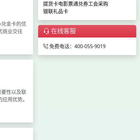
提货卡
电影票通兑券
工会采购
银联礼品卡
心兑金卡的优
在线客服
代商业交往
免费电话：400-055-9019
重要性以及联
的应用优势。