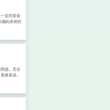
备一定的现金
S福利系统的
的用途，无论
，简单来说，