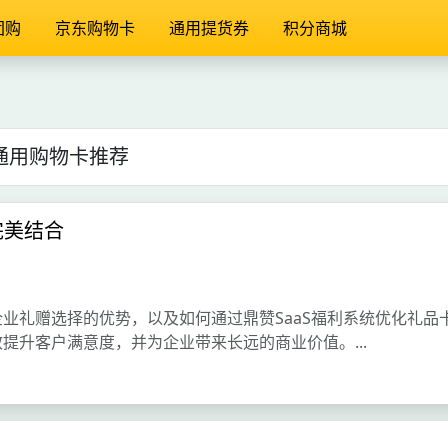
团购
京东购物卡
通用提货券
积分商城
通用购物卡推荐
完美结合
业礼赠选择的优势，以及如何通过鼎赞SaaS福利系统优化礼品
提升客户满意度，并为企业带来长远的商业价值。...