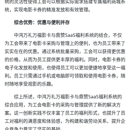
统的灵活性使得工会可以根据实际需求搭建专属福利商城系
统，实现电影卡券的精准发放和有效管理。
综合优势：优惠与便利并存
中鸿万礼万福影卡与鼎赞SaaS福利系统的结合，不仅
为工会带来了电影卡采购与管理上的便利，也为员工带来了
实实在在的优惠。通过系统批量采购，工会可以获得更优惠
的价格，从而为员工提供更丰厚的福利。同时，电影卡券的
电子化发放和使用，也使得员工可以更加便捷地享受这一福
利。员工只需通过手机或电脑即可领取和使用电影卡券，随
时随地享受观影的乐趣。
综上所述，中鸿万礼万福影卡与鼎赞SaaS福利系统的
综合应用，为工会电影卡的采购与管理提供了新的解决方
案。这一创新实践不仅丰富了员工的福利形式，也提升了员
工对福利的满意度和体验感，为构建和谐劳动关系、提升企
业竞争力奠定了坚实的基础。