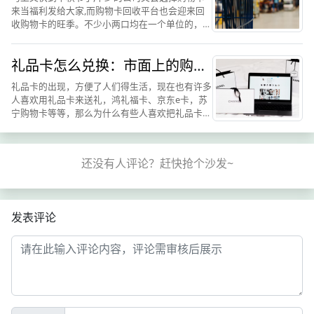
来当福利发给大家,而购物卡回收平台也会迎来回
收购物卡的旺季。不少小两口均在一个单位的，两
个人都会获得好几张购物卡，使用起来虽然方便，
但是数量过多，除了放假时间才能去购物根本消灭
礼品卡怎么兑换：市面上的购物
不完那么多卡。 总体...
卡兑换方法和鸿礼福卡类似
礼品卡的出现，方便了人们得生活，现在也有许多
人喜欢用礼品卡来送礼，鸿礼福卡、京东e卡，苏
宁购物卡等等，那么为什么有些人喜欢把礼品卡送
人呢？第一就是有些人过节不知道送什么礼品或者
礼物，直接送礼品卡简单方便，而且给别人，对方
也很容易安排。第二就...
发表评论